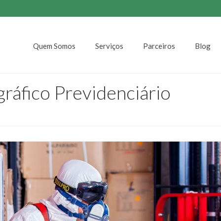
Quem Somos
Serviços
Parceiros
Blog
gráfico Previdenciário