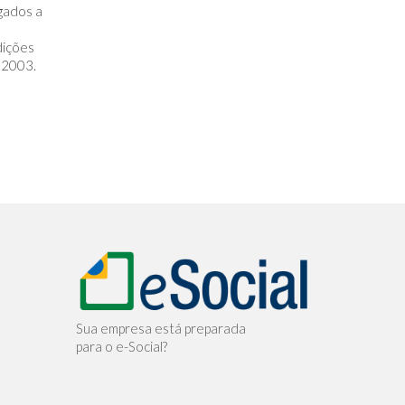
gados a
dições
 2003.
Sua empresa está preparada
para o e-Social?