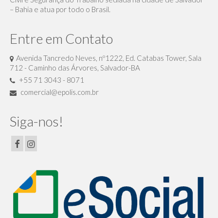
– Bahia e atua por todo o Brasil.
Entre em Contato
Avenida Tancredo Neves, nº1222, Ed. Catabas Tower, Sala
712 - Caminho das Árvores, Salvador-BA
+55 71 3043 - 8071
comercial@epolis.com.br
Siga-nos!