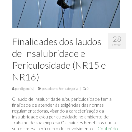
28
Finalidades dos laudos
FEV 2018
de Insalubridade e
Periculosidade (NR15 e
NR16)
por
digomais
|
postado em:
Sem categoria
|
0
O laudo de insalubridade e/ou periculosidade tem a
finalidade de atender às exigências das normas
regulamentadoras, visando a caracterização da
insalubridade e/ou periculosidade no ambiente de
trabalho de sua empresa.Os maiores benefícios que a
sua empresa terá com o desenvolvimento …
Conteúdo