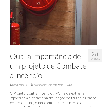
28
Qual a importância de
FEV 2018
um projeto de Combate
a incêndio
por
digomais
|
postado em:
Sem categoria
|
0
O Projeto Contra Incêndios (PCI) é de extrema
importância e eficácia na prevenção de tragédias, tanto
em residências, quanto em estabelecimentos