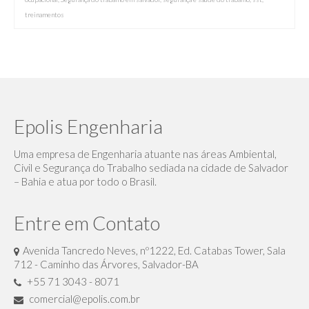
treinamentos
Epolis Engenharia
Uma empresa de Engenharia atuante nas áreas Ambiental,
Civil e Segurança do Trabalho sediada na cidade de Salvador
– Bahia e atua por todo o Brasil.
Entre em Contato
Avenida Tancredo Neves, nº1222, Ed. Catabas Tower, Sala
712 - Caminho das Árvores, Salvador-BA
+55 71 3043 - 8071
comercial@epolis.com.br